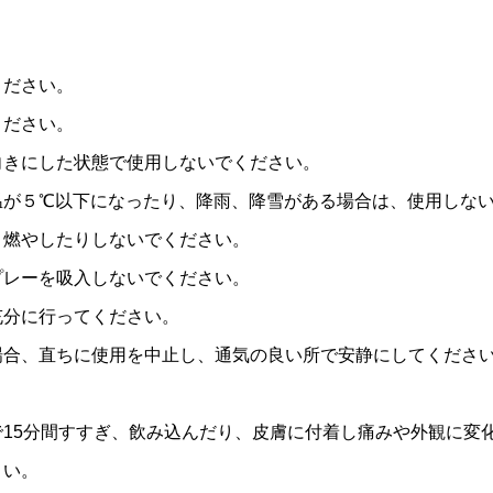
ください。
ください。
向きにした状態で使用しないでください。
温が５℃以下になったり、降雨、降雪がある場合は、使用しな
り燃やしたりしないでください。
プレーを吸入しないでください。
充分に行ってください。
場合、直ちに使用を中止し、通気の良い所で安静にしてくださ
。
15分間すすぎ、飲み込んだり、皮膚に付着し痛みや外観に変
さい。