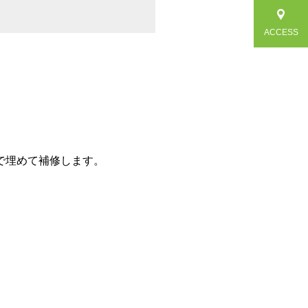
ACCESS
で埋めて補修します。