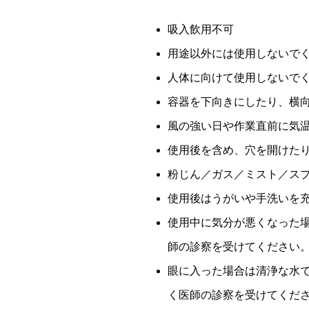
吸入飲用不可
用途以外には使用しないで
人体に向けて使用しないで
容器を下向きにしたり、横
風の強い日や作業直前に気
使用後を含め、穴を開けた
粉じん／ガス／ミスト／ス
使用後はうがいや手洗いを
使用中に気分が悪くなった
師の診察を受けてください
眼に入った場合は清浄な水で
く医師の診察を受けてくだ