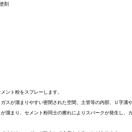
塗剤
セメント粉をスプレーします。
Ｐガスが溜まりやすい密閉された空間、土管等の内部、Ｕ字溝
スが溜まり、セメント粉同士の擦れによりスパークが発生し、