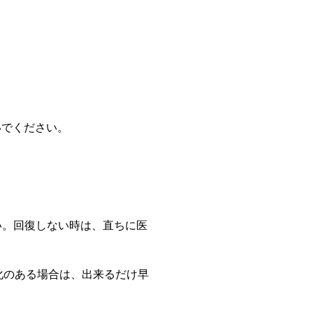
いでください。
い。回復しない時は、直ちに医
化のある場合は、出来るだけ早