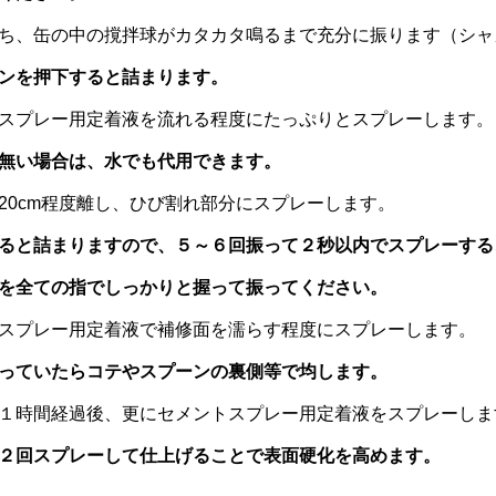
ち、缶の中の撹拌球がカタカタ鳴るまで充分に振ります（シャ
ンを押下すると詰まります。
スプレー用定着液を流れる程度にたっぷりとスプレーします。
無い場合は、水でも代用できます。
20cm程度離し、ひび割れ部分にスプレーします。
ると詰まりますので、５～６回振って２秒以内でスプレーする
を全ての指でしっかりと握って振ってください。
スプレー用定着液で補修面を濡らす程度にスプレーします。
っていたらコテやスプーンの裏側等で均します。
１時間経過後、更にセメントスプレー用定着液をスプレーしま
２回スプレーして仕上げることで表面硬化を高めます。