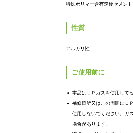
特殊ポリマー含有速硬セメント
性質
アルカリ性
ご使用前に
本品はＬＰガスを使用して
補修箇所又はこの周囲にＬ
使用しないでください。ガ
場合があります。