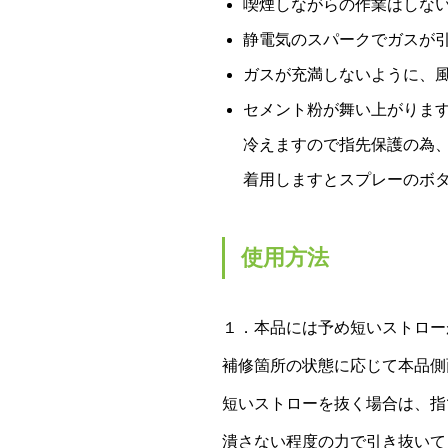
喫煙しながらの作業はしな
静電気のスパークでガスが
ガスが充満しないように、
セメント粉が舞い上がりま
冷えますので指先保護の為
着用しますとスプレーのボ
使用方法
１．本品には予め短いストロー
補修箇所の状態に応じて本品側
短いストローを抜く場合は、指
潰さない程度の力で引き抜いて