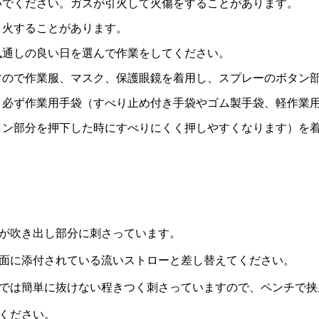
いでください。ガスが引火して火傷をすることがあります。
引火することがあります。
風通しの良い日を選んで作業をしてください。
すので作業服、マスク、保護眼鏡を着用し、スプレーのボタン
、必ず作業用手袋（すべり止め付き手袋やゴム製手袋、軽作業
タン部分を押下した時にすべりにくく押しやすくなります）を
が吹き出し部分に刺さっています。
面に添付されている流いストローと差し替えてください。
では簡単に抜けない程きつく刺さっていますので、ペンチで挟
ください。