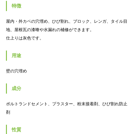
特徴
屋内・外カベの穴埋め、ひび割れ、ブロック、レンガ、タイル目
地、屋根瓦の漆喰や水漏れの補修ができます。
仕上りは灰色です。
用途
壁の穴埋め
成分
ポルトランドセメント、プラスター、粉末接着剤、ひび割れ防止
剤
性質