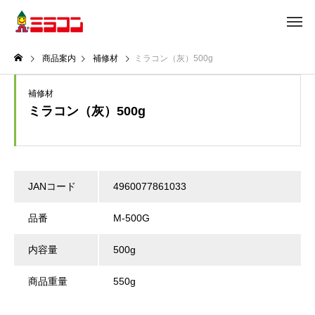
商品案内
補修材
ミラコン（灰）500g
補修材
ミラコン（灰）500g
JANコード
4960077861033
品番
M-500G
内容量
500g
商品重量
550g