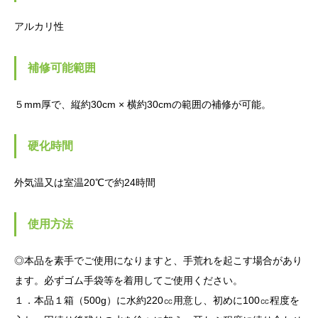
アルカリ性
補修可能範囲
５mm厚で、縦約30cm × 横約30cmの範囲の補修が可能。
硬化時間
外気温又は室温20℃で約24時間
使用方法
◎本品を素手でご使用になりますと、手荒れを起こす場合があり
ます。必ずゴム手袋等を着用してご使用ください。
１．本品１箱（500g）に水約220㏄用意し、初めに100㏄程度を