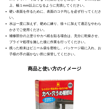
上、幅１mm以上になるように充填してください。
硬い表面を作るために、表面のコテ均しを必ず行ってくださ
い。
水は一度に加えず、硬めに練り、徐々に加えて適正なやわら
かさでご使用ください。
補修部分の上塗りやカベ紙を貼る場合は、充分に乾燥させ、
プライマ処理を施した後に作業を行ってください。
残った粉末はビニール袋を密栓し、パッケージ箱に入れ、お
子様の手の届かない所に保管してください。
商品と使い方のイメージ