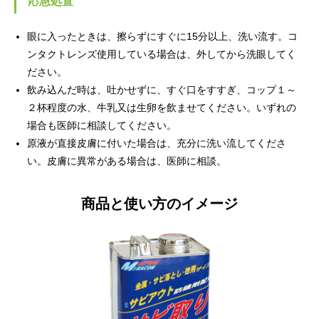
応急処置
眼に入ったときは、擦らずにすぐに15分以上、洗い流す。コ
ンタクトレンズ使用している場合は、外してから洗眼してく
ださい。
飲み込んだ時は、吐かせずに、すぐ口をすすぎ、コップ１～
２杯程度の水、牛乳又は生卵を飲ませてください。いずれの
場合も医師に相談してください。
原液が直接皮膚に付いた場合は、充分に洗い流してくださ
い。皮膚に異常がある場合は、医師に相談。
商品と使い方のイメージ