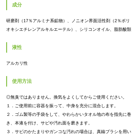
成分
研磨剤（17％アルミナ系鉱物）、ノニオン界面活性剤（2％ポリ
オキシエチレンアルキルエーテル）、シリコンオイル、脂肪酸類
液性
アルカリ性
使用方法
◎無臭ではありません。換気をよくしてからご使用ください。
１．ご使用前に容器を振って、中身を充分に混合します。
２．ゴム製等の手袋をして、やわらかいタオル地の布を指先に巻
き、本液を付け、サビや汚れ面を磨きます。
３．サビのかたまりやガンコな汚れの場合は、真鍮ブラシを用い