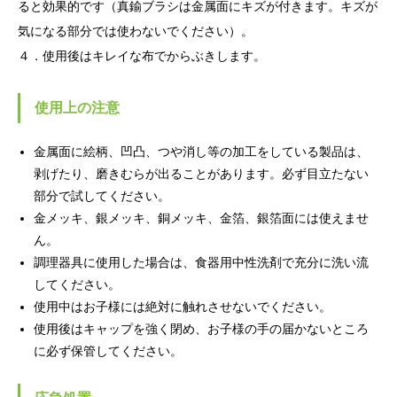
ると効果的です（真鍮ブラシは金属面にキズが付きます。キズが
気になる部分では使わないでください）。
４．使用後はキレイな布でからぶきします。
使用上の注意
金属面に絵柄、凹凸、つや消し等の加工をしている製品は、
剥げたり、磨きむらが出ることがあります。必ず目立たない
部分で試してください。
金メッキ、銀メッキ、銅メッキ、金箔、銀箔面には使えませ
ん。
調理器具に使用した場合は、食器用中性洗剤で充分に洗い流
してください。
使用中はお子様には絶対に触れさせないでください。
使用後はキャップを強く閉め、お子様の手の届かないところ
に必ず保管してください。