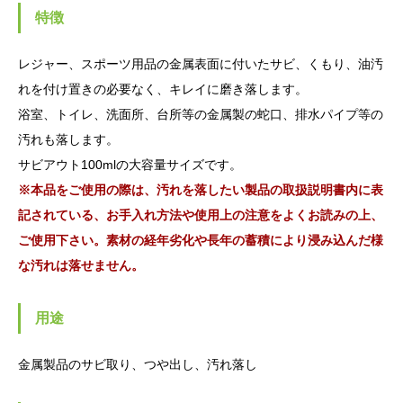
特徴
レジャー、スポーツ用品の金属表面に付いたサビ、くもり、油汚
れを付け置きの必要なく、キレイに磨き落します。
浴室、トイレ、洗面所、台所等の金属製の蛇口、排水パイプ等の
汚れも落します。
サビアウト100mlの大容量サイズです。
※本品をご使用の際は、汚れを落したい製品の取扱説明書内に表
記されている、お手入れ方法や使用上の注意をよくお読みの上、
ご使用下さい。素材の経年劣化や長年の蓄積により浸み込んだ様
な汚れは落せません。
用途
金属製品のサビ取り、つや出し、汚れ落し