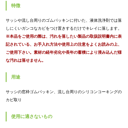
特徴
サッシや流し台周りのゴムパッキンに付いた、液体洗浄剤では落
しにくいガンコなカビをつけ置きするだけでキレイに落します。
※本品をご使用の際は、汚れを落したい製品の取扱説明書内に表
記されている、お手入れ方法や使用上の注意をよくお読みの上、
ご使用下さい。素材の経年劣化や長年の蓄積により浸み込んだ様
な汚れは落せません。
用途
サッシの窓枠ゴムパッキン、流し台周りのシリコンコーキングの
カビ取り
使用に適さないもの