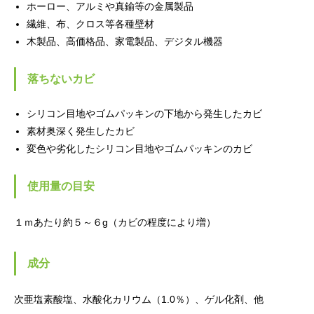
ホーロー、アルミや真鍮等の金属製品
繊維、布、クロス等各種壁材
木製品、高価格品、家電製品、デジタル機器
落ちないカビ
シリコン目地やゴムパッキンの下地から発生したカビ
素材奥深く発生したカビ
変色や劣化したシリコン目地やゴムパッキンのカビ
使用量の目安
１ｍあたり約５～６g（カビの程度により増）
成分
次亜塩素酸塩、水酸化カリウム（1.0％）、ゲル化剤、他