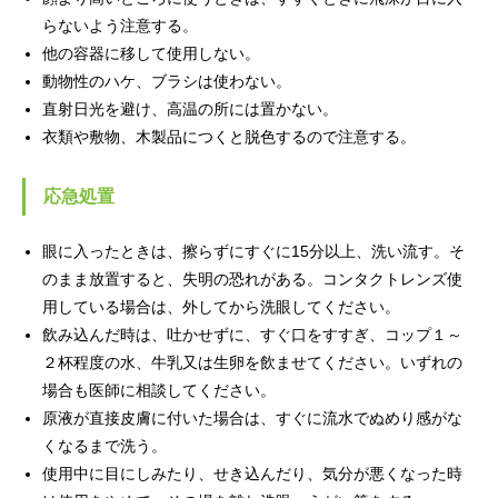
らないよう注意する。
他の容器に移して使用しない。
動物性のハケ、ブラシは使わない。
直射日光を避け、高温の所には置かない。
衣類や敷物、木製品につくと脱色するので注意する。
応急処置
眼に入ったときは、擦らずにすぐに15分以上、洗い流す。そ
のまま放置すると、失明の恐れがある。コンタクトレンズ使
用している場合は、外してから洗眼してください。
飲み込んだ時は、吐かせずに、すぐ口をすすぎ、コップ１～
２杯程度の水、牛乳又は生卵を飲ませてください。いずれの
場合も医師に相談してください。
原液が直接皮膚に付いた場合は、すぐに流水でぬめり感がな
くなるまで洗う。
使用中に目にしみたり、せき込んだり、気分が悪くなった時