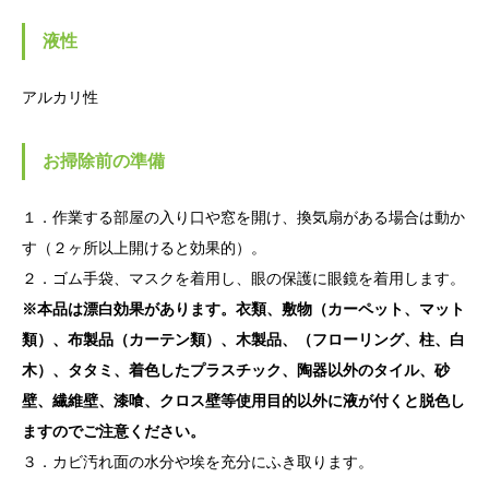
液性
アルカリ性
お掃除前の準備
１．作業する部屋の入り口や窓を開け、換気扇がある場合は動か
す（２ヶ所以上開けると効果的）。
２．ゴム手袋、マスクを着用し、眼の保護に眼鏡を着用します。
※本品は漂白効果があります。衣類、敷物（カーペット、マット
類）、布製品（カーテン類）、木製品、（フローリング、柱、白
木）、タタミ、着色したプラスチック、陶器以外のタイル、砂
壁、繊維壁、漆喰、クロス壁等使用目的以外に液が付くと脱色し
ますのでご注意ください。
３．カビ汚れ面の水分や埃を充分にふき取ります。