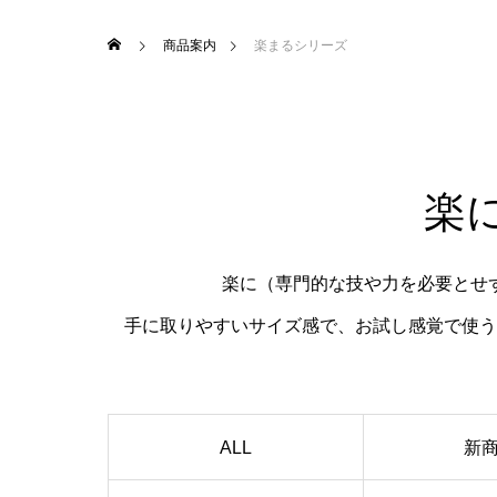
商品案内
楽まるシリーズ
楽
楽に（専門的な技や力を必要とせ
手に取りやすいサイズ感で、お試し感覚で使う
ALL
新