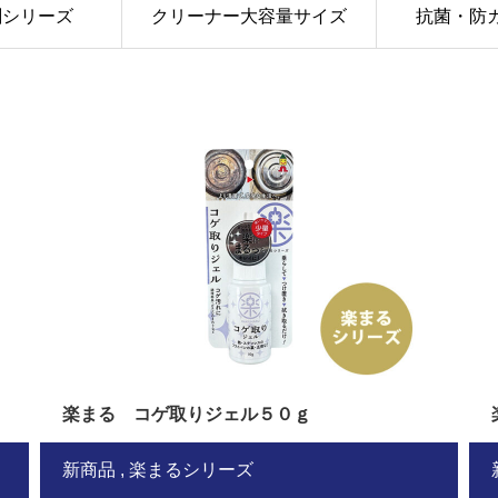
剤シリーズ
クリーナー大容量サイズ
抗菌・防
楽まる コゲ取りジェル５０ｇ
新商品
楽まるシリーズ