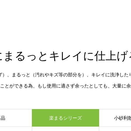
にまるっとキレイに仕上げ
ず）、まるっと（汚れやキズ等の部分を）、キレイに洗浄した
ことができる為、もし使用に適さず余ったとしても、大量に余
商品
楽まるシリーズ
小砂利