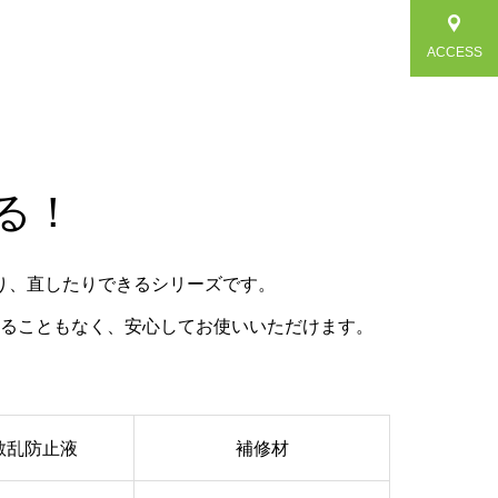
ACCESS
る！
り、直したりできるシリーズです。
ることもなく、安心してお使いいただけます。
散乱防止液
補修材