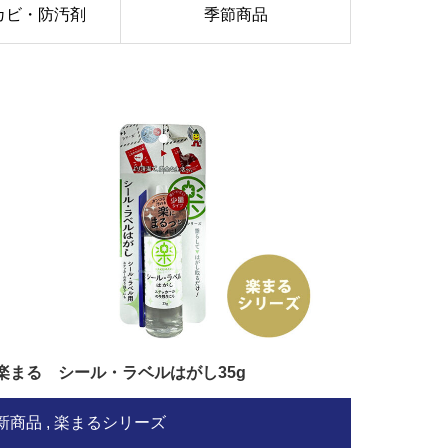
カビ・防汚剤
季節商品
楽まる シール・ラベルはがし35g
新商品
楽まるシリーズ