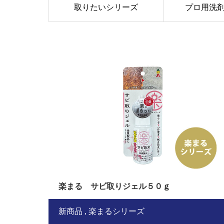
取りたいシリーズ
プロ用洗
楽まる サビ取りジェル５０ｇ
新商品
楽まるシリーズ