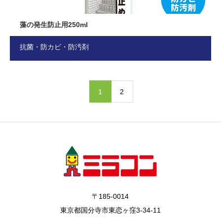
藻の発生防止用250ml
抗菌・防カビ・防汚剤
1
2
〒185-0014
東京都国分寺市東恋ヶ窪3-34-11