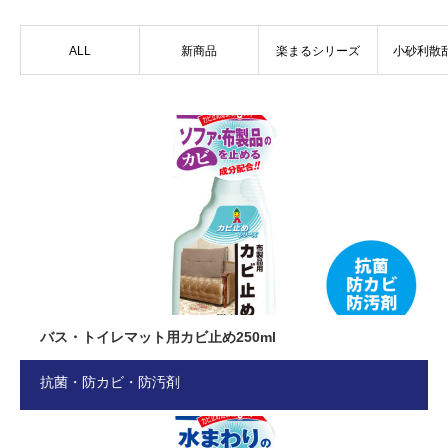
ALL
新商品
楽まるシリーズ
小砂利散
バス・トイレマット用カビ止め250ml
抗菌・防カビ・防汚剤