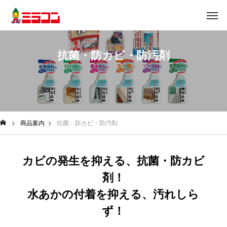
抗菌・防カビ・防汚剤
商品案内
抗菌・防カビ・防汚剤
カビの発生を抑える、抗菌・防カビ
剤！
水あかの付着を抑える、汚れしら
ず！